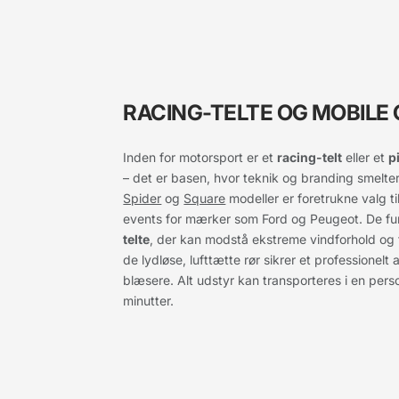
RACING-TELTE OG MOBILE
Inden for motorsport er et
racing-telt
eller et
p
– det er basen, hvor teknik og branding smelt
Spider
og
Square
modeller er foretrukne valg t
events for mærker som Ford og Peugeot. De f
telte
, der kan modstå ekstreme vindforhold og
de lydløse, lufttætte rør sikrer et professionel
blæsere. Alt udstyr kan transporteres i en pers
minutter.