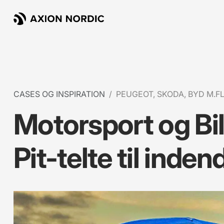
CASES OG INSPIRATION
PEUGEOT, SKODA, BYD M.FL
Motorsport og Bi
Pit-telte til inde