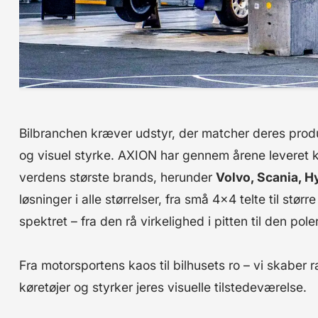
Bilbranchen kræver udstyr, der matcher deres produ
og visuel styrke. AXION har gennem årene leveret ko
verdens største brands, herunder
Volvo, Scania, 
løsninger i alle størrelser, fra små 4x4 telte til stør
spektret – fra den rå virkelighed i pitten til den pol
Fra motorsportens kaos til bilhusets ro – vi skaber
køretøjer og styrker jeres visuelle tilstedeværelse.