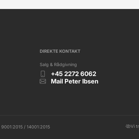
DIREKTE KONTAKT
Salg & Rådgivning
+45 2272 6062
Mail Peter Ibsen
Vi t
 9001:2015 / 14001:2015