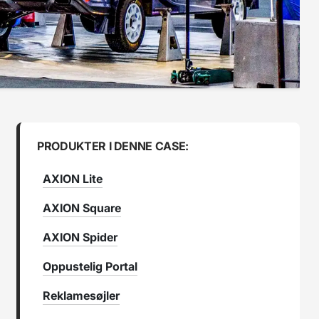
PRODUKTER I DENNE CASE:
AXION Lite
AXION Square
AXION Spider
Oppustelig Portal
Reklamesøjler