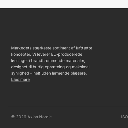
Markedets stærkeste sortiment af lufttætte
koncepter. Vi leverer EU-producerede
løsninger i brandhæmmende materialer,
designet til hurtig opsætning og maksimal
synlighed – helt uden larmende blæsere.
Læs mere
© 2026 Axion Nordic
ISO